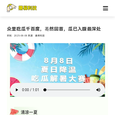
众里吃瓜千百度，蓦然回首，瓜已入腹最深处
时间：2025-08-08 来源：鼎易科技
清凉一
夏