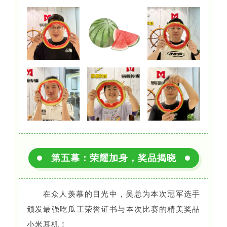
第五幕：荣耀加身，奖品揭晓
在众人羡慕的目光中，吴总为本次冠军选手
颁发最强吃瓜王荣誉证书与本次比赛的精美奖品
小米耳机！