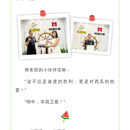
商务部的小伙伴笑称：
“这不仅是速度的胜利，更是对西瓜的热
爱！”
“明年，等我卫冕！”