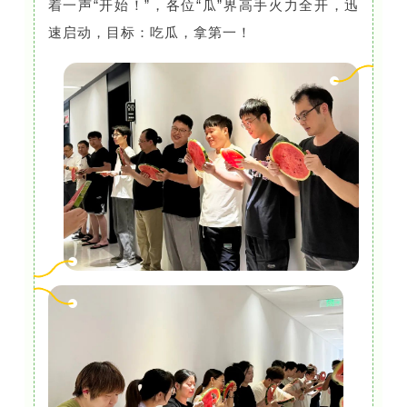
着一声“开始！”，各位“瓜”界高手火力全开，迅
速启动，目标：吃瓜，拿第一！