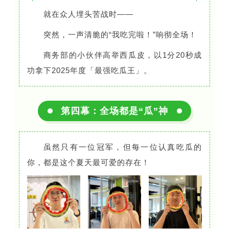
就在众人埋头苦战时——
突然，一声清脆的“我吃完啦！”响彻全场！
商务部的小伙伴高举西瓜皮，以1分20秒成
功拿下2025年度「最强吃瓜王」。
第四幕：
全场都是“瓜”神
虽然只有一位冠军，但每一位认真吃瓜的
你，都是这个夏天最可爱的存在！