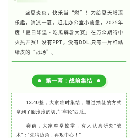
盛夏炎炎，快乐当“燃”！为给夏天增添
乐趣，清凉一夏，赶走办公室小疲惫，2025年
度「夏日降温·吃瓜解暑大赛」在万众期待中
火热开赛！没有PPT，没有DDL,只有一片红瓤
绿皮的“战场”。
第一幕：战前集结
13:40整，大家准时集结，通过抽签的方式
拿到了圆滚滚的切片“车轮”西瓜。
赛前，大家摩拳擦掌，有人认真研究“战
术”：“先啃边角，再攻中心！”