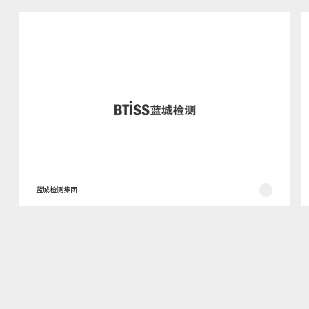
蓝城检测集团