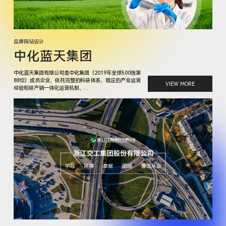
品牌网站设计
中化蓝天集团
中化蓝天集团有限公司是中化集团（2019年全球500强第
88位）成员企业，依托完整的科研体系、稳定的产业运营
VIEW MORE
经验和研产销一体化运营机制，...