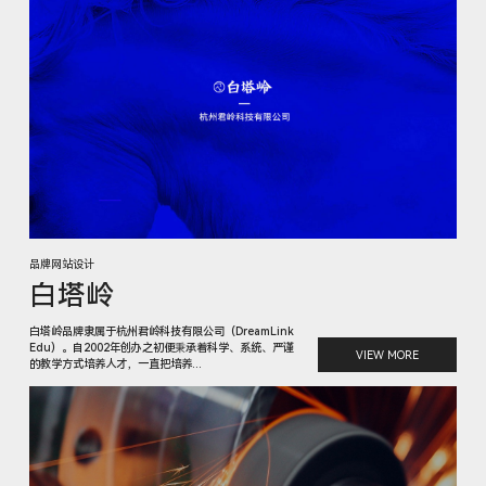
品牌网站设计
白塔岭
白塔岭品牌隶属于杭州君岭科技有限公司（DreamLink
Edu）。自2002年创办之初便秉承着科学、系统、严谨
VIEW MORE
的教学方式培养人才，一直把培养...