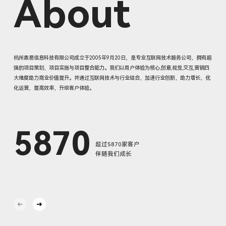
杭州鼎易信息科技有限公司成立于2005年9月20日，是专业互联网技术服务公司，拥有超
强的项目策划，项目实施与项目整合能力。我们以用户体验为核心,创意,视觉,交互,营销四
大维度助力商业价值提升。并通过互联网技术与行业结合，加速行业创新，助力增长，优
化运营，提高效率，升级客户体验。
5870
超过5870家客户
伴随我们成长