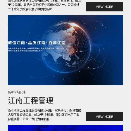
浙江城建联合装饰工程有限公司（简称：城建装饰）成立
于1993年，是杭州早期规范化装修公司之一。公司经过
VIEW MORE
二十余年的发展积累了雄厚的品牌...
品牌网站设计
江南工程管理
浙江江南工程管理股份有限公司是一家集团化、综合性的
大型工程咨询企业，成立于1985年，原为国家电子工业
VIEW MORE
部直属骨干企业，专门为国家重...