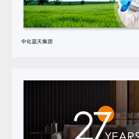
中化蓝天集团