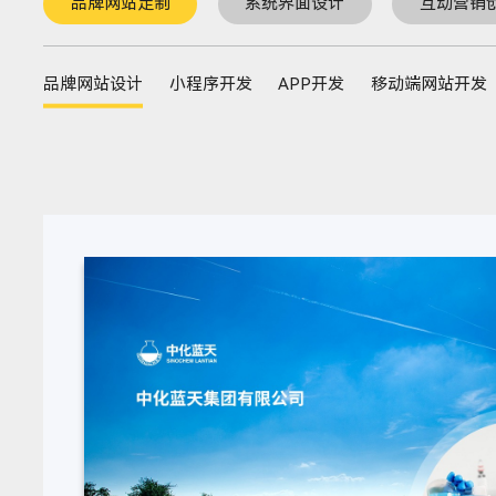
品牌网站定制
系统界面设计
互动营销
品牌网站设计
小程序开发
APP开发
移动端网站开发