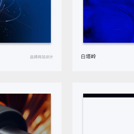
白塔岭
品牌网站设计