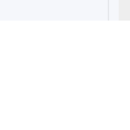
品牌网站设计