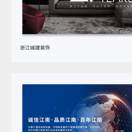
浙江城建装饰